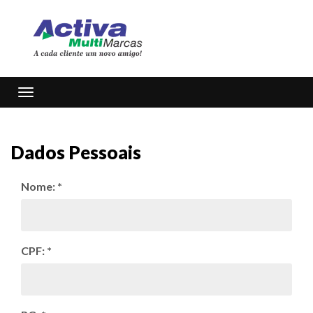
Toggle navigation
Dados Pessoais
Nome: *
CPF: *