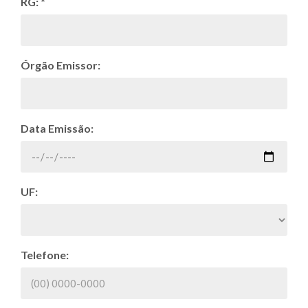
RG: *
Órgão Emissor:
Data Emissão:
UF:
Telefone: