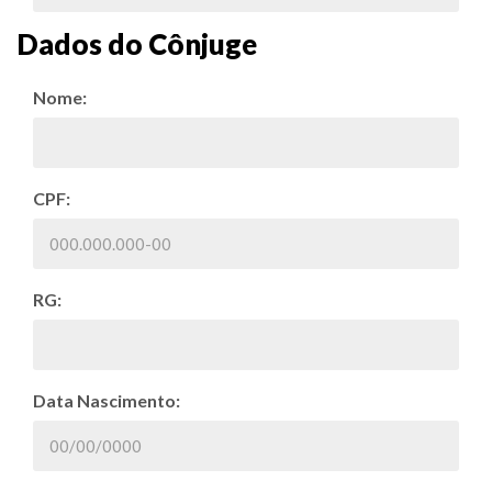
Dados do Cônjuge
Nome:
CPF:
RG:
Data Nascimento: