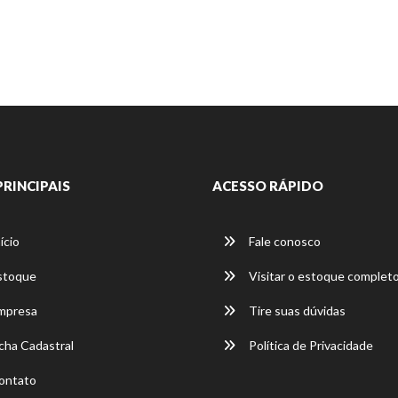
PRINCIPAIS
ACESSO RÁPIDO
ício
Fale conosco
stoque
Visitar o estoque complet
mpresa
Tire suas dúvidas
cha Cadastral
Política de Privacidade
ontato