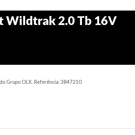
t Wildtrak 2.0 Tb 16V
al do Grupo OLX. Referência: 3847210