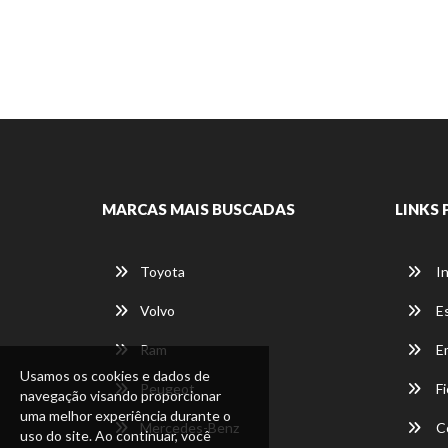
MARCAS MAIS BUSCADAS
LINKS 
Toyota
In
Volvo
E
Ram
E
Usamos os cookies e dados de
Peugeot
Fi
navegação visando proporcionar
uma melhor experiência durante o
Mercedes-Benz
C
uso do site. Ao continuar, você