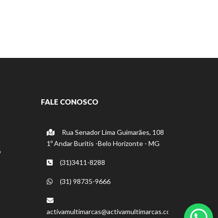
FALE CONOSCO
Rua Senador Lima Guimarães, 108
1º Andar Buritis -Belo Horizonte - MG
o
(31)3411-8288
(31) 98735-9666
activamultimarcas@activamultimarcas.com.br