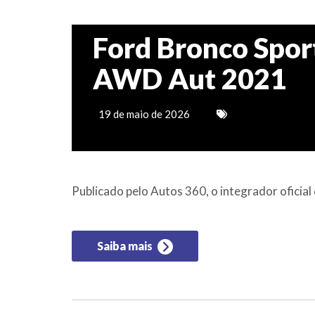
Ford Bronco Spor
AWD Aut 2021
19 de maio de 2026
Publicado pelo Autos 360, o integrador ofici
Saiba mais