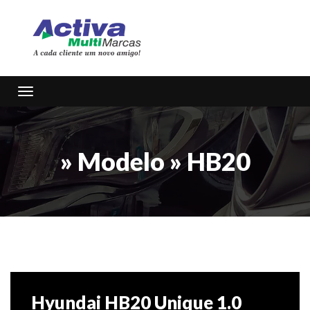
Toggle navigation
» Modelo » HB20
Hyundai HB20 Unique 1.0