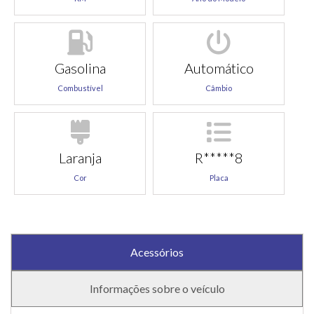
Gasolina
Automático
Combustível
Câmbio
Laranja
R*****8
Cor
Placa
Acessórios
Informações sobre o veículo