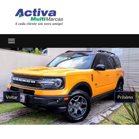
Toggle navigation
Voltar
Próximo